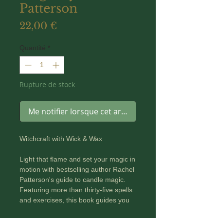
Patterson
Prix
22,00 €
Quantité
*
Rupture de stock
Me notifier lorsque cet article est disponible
Witchcraft with Wick & Wax
Light that flame and set your magic in
motion with bestselling author Rachel
Patterson's guide to candle magic.
Featuring more than thirty-five spells
and exercises, this book guides you
through every aspect of working with