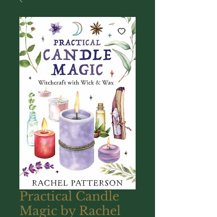
Practical Candle
Magic by Rachel