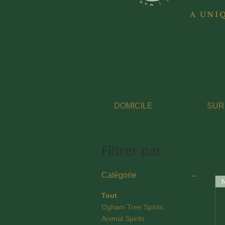
A UNI
DOMICILE
SUR
Filtrer par
Catégorie
Tout
Ogham Tree Spirits
Animal Spirits