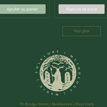
Ajouter au panier
Rupture de stock
Voir plus
73 Bridge Street | Skibbereen | West Cork