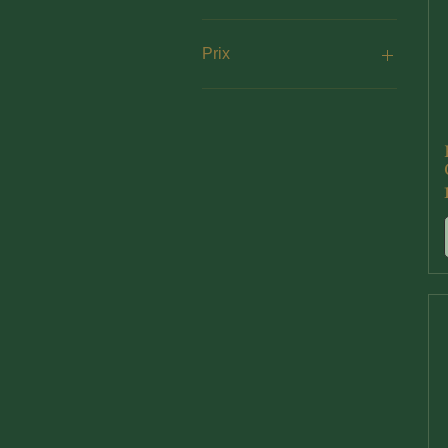
Prix
13 €
55 €