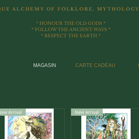
QUE ALCHEMY OF FOLKLORE, MYTHOLOGY
* HONOUR THE OLD GODS *
* FOLLOW THE ANCIENT WAYS *
* RESPECT THE EARTH *
MAGASIN
CARTE CADEAU
New Arrival
New Arrival