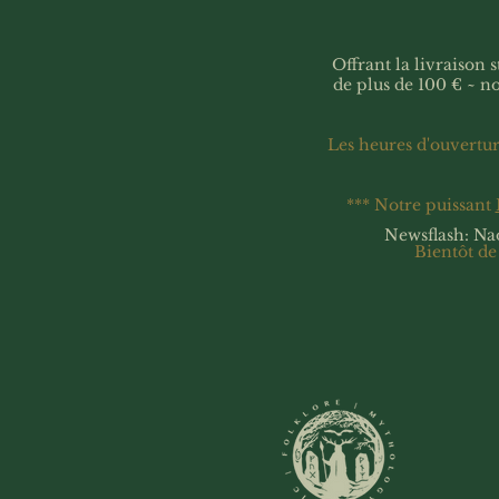
Offrant la livraison
de plus de 100 € ~ n
Les heures d'ouvertu
*** Notre puissant
Newsflash: Na
Bientôt de