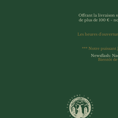
Offrant la livraison
de plus de 100 € ~ n
Les heures d'ouvertu
*** Notre puissant
Newsflash: Na
Bientôt de