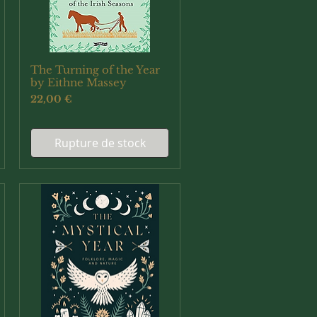
The Turning of the Year
Aperçu rapide
by Eithne Massey
Prix
22,00 €
Rupture de stock