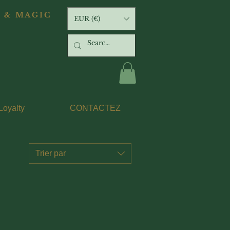
 & MAGIC
EUR (€)
Loyalty
CONTACTEZ
Trier par