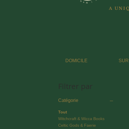
A UNI
DOMICILE
SUR
Filtrer par
Catégorie
Tout
Witchcraft & Wicca Books
Celtic Gods & Faerie