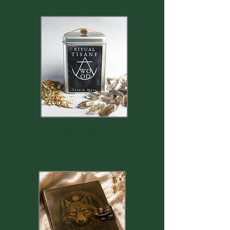
MAGASINS DE
SORCIÈRES