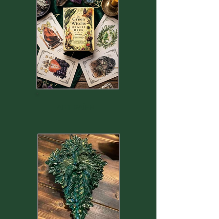
ART PAÏEN