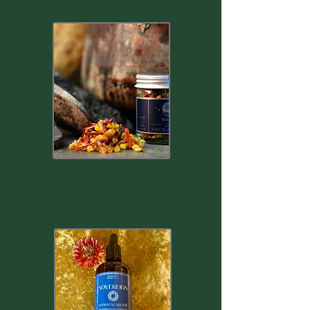
REVUES &
GRIMOIRES