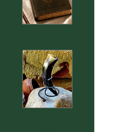
DIVINATION
ESPACE
D'AUTEL
SACRÉ