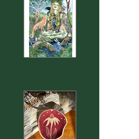
ARTISANAT
WICCAN