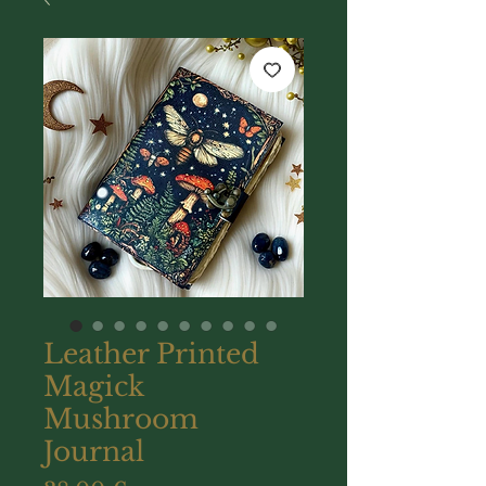
Leather Printed
Magick
Mushroom
Journal