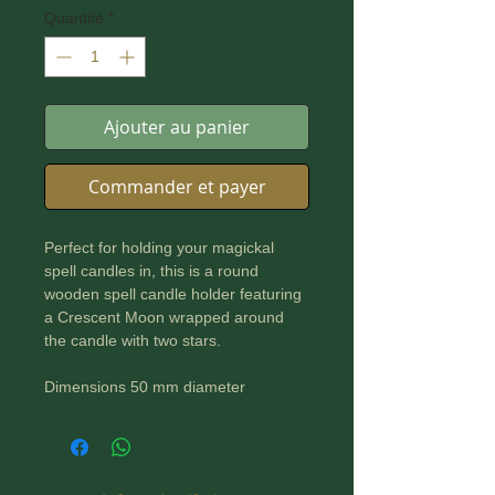
Quantité
*
Ajouter au panier
Commander et payer
Perfect for holding your magickal
spell candles in, this is a round
wooden spell candle holder featuring
a Crescent Moon wrapped around
the candle with two stars.
Dimensions 50 mm diameter